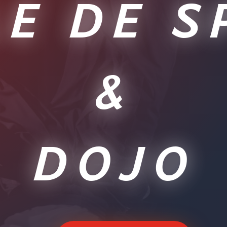
LE DE S
&
DOJO