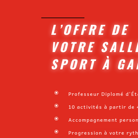
L’OFFRE DE
VOTRE SALL
SPORT À GA
Professeur Diplomé d'Ét
\
10 activités à partir de 
\
Accompagnement person
\
Progression à votre ryt
\