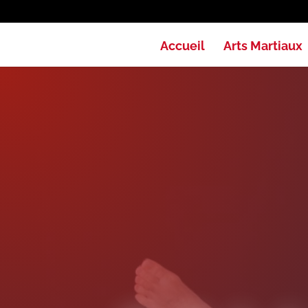
Accueil
Arts Martiaux