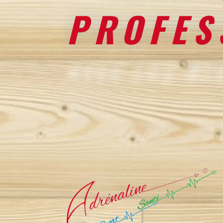
PROFES
AVEC LUC DE